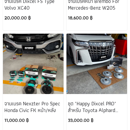
จานเบรค Dixcel FS Type
จานเบรคหน้า Brembo For
Volvo XC40
Mercedes-Benz W205
20,000.00 ฿
18,600.00 ฿
จานเบรค Nexzter Pro Spec
ชุด "Happy Dixcel PRO"
Honda Civic FK หน้า/หลัง
สำหรับ Toyota Alphard
Vellfire A_H30
11,000.00 ฿
33,000.00 ฿