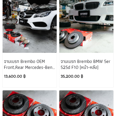
จานเบรก Brembo OEM
จานเบรก Brembo BMW 5er
Front,Rear Mercedes-Benz
525d F10 [หน้า-หลัง]
E-Coupe C207
13,600.00 ฿
35,200.00 ฿