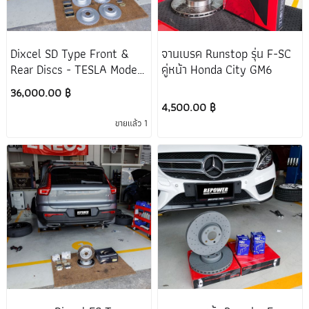
Dixcel SD Type Front &
จานเบรค Runstop รุ่น F-SC
Rear Discs - TESLA Model
คู่หน้า Honda City GM6
Y Long Range
36,000.00 ฿
4,500.00 ฿
ขายแล้ว 1