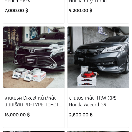
Honda HR-V
Honda City Turbo
GN1/GN7
7,000.00 ฿
9,200.00 ฿
จานเบรค Dixcel หน้า/หลัง
จานเบรกหลัง TRW XPS
แบบเรียบ PD-TYPE TOYOTA
Honda Accord G9
CAMRY ACV50
16,000.00 ฿
2,800.00 ฿