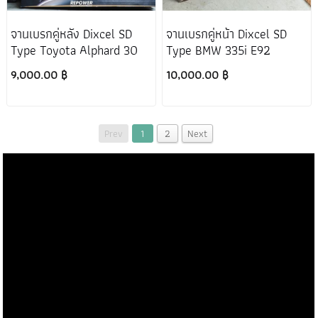
จานเบรกคู่หลัง Dixcel SD
จานเบรกคู่หน้า Dixcel SD
Type Toyota Alphard 30
Type BMW 335i E92
9,000.00 ฿
10,000.00 ฿
Prev
1
2
Next