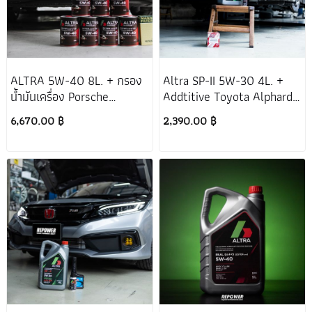
ALTRA 5W-40 8L. + กรอง
Altra SP-II 5W-30 4L. +
น้ำมันเครื่อง Porsche
Addtitive Toyota Alphard
Cayman 981
30 2.5
6,670.00 ฿
2,390.00 ฿