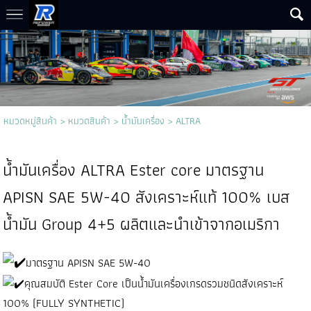
หมวดหมู่สินค้า
>
หมวดสินค้า
>
น้ำมันเครื่อง
>
ALTRA
น้ำมันเครื่อง ALTRA Ester core มาตรฐาน
APISN SAE 5W-40 สังเคราะห์แท้ 100% เบส
น้ำมัน Group 4+5 ผลิตและนำเข้าจากอเมริกา
มาตรฐาน APISN SAE 5W-40
คุณสมบัติ Ester Core เป็นน้ํามันเครื่องเกรดรวมชนิดสังเคราะห์
100% (FULLY SYNTHETIC)