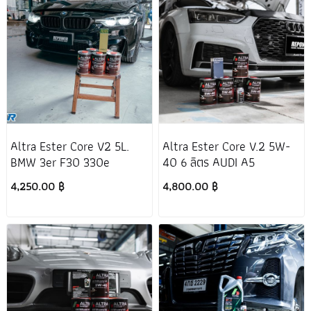
Altra Ester Core V2 5L.
Altra Ester Core V.2 5W-
BMW 3er F30 330e
40 6 ลิตร AUDI A5
4,250.00 ฿
4,800.00 ฿