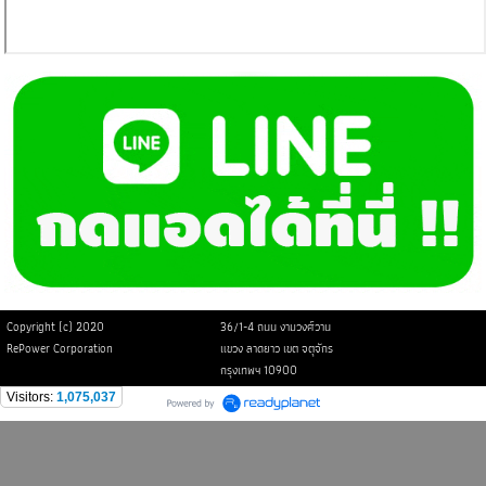
Copyright (c) 2020
36/1-4 ถนน งามวงศ์วาน
RePower Corporation
แขวง ลาดยาว เขต จตุจักร
กรุงเทพฯ 10900
Visitors:
1,075,037