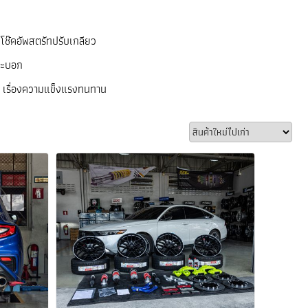
โช๊คอัพสตรัทปรับเกลียว
ระบอก
บ เรื่องความแข็งแรงทนทาน