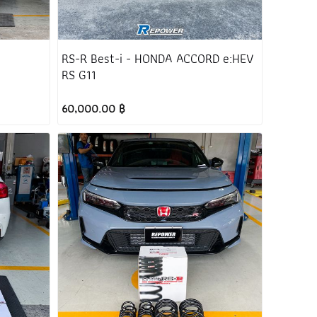
RS-R Best-i - HONDA ACCORD e:HEV
RS G11
60,000.00 ฿