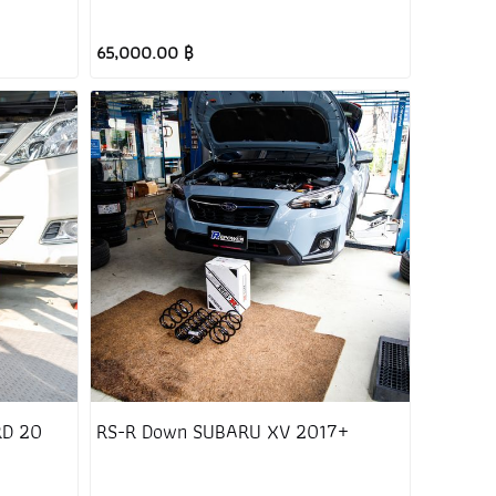
65,000.00 ฿
RD 20
RS-R Down SUBARU XV 2017+