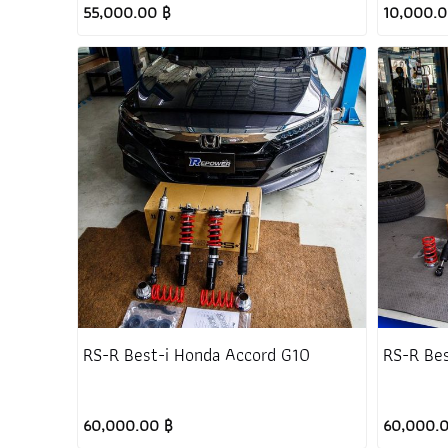
55,000.00 ฿
10,000.0
RS-R Best-i Honda Accord G10
RS-R Bes
60,000.00 ฿
60,000.