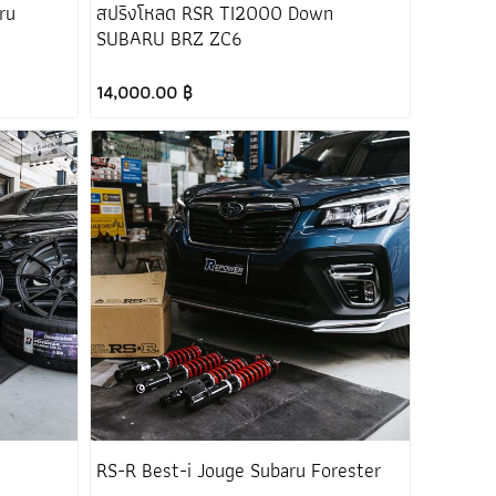
ru
สปริงโหลด RSR TI2000 Down
SUBARU BRZ ZC6
14,000.00 ฿
RS-R Best-i Jouge Subaru Forester