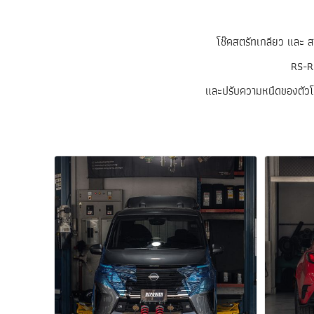
โช๊คสตรัทเกลียว และ ส
RS-R
และปรับความหนืดของตัวโช