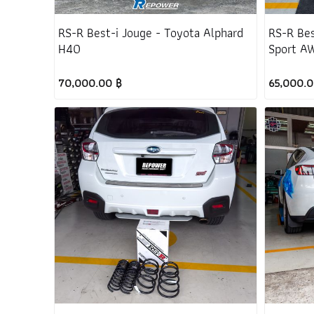
RS-R Best-i Jouge - Toyota Alphard
RS-R Be
H40
Sport A
70,000.00 ฿
65,000.0