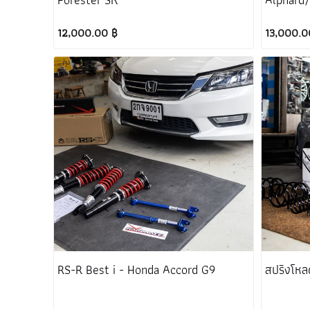
12,000.00 ฿
13,000.0
RS-R Best i - Honda Accord G9
สปริงโหล