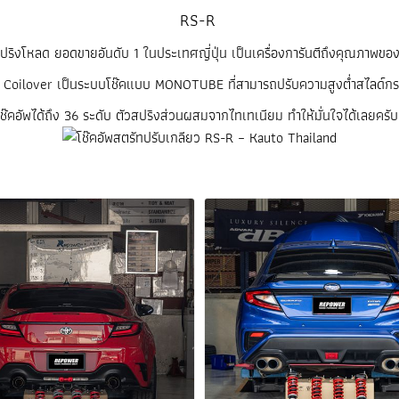
RS-R
ปริงโหลด ยอดขายอันดับ 1 ในประเทศญี่ปุ่น เป็นเครื่องการันตีถึงคุณภาพของ
 Coilover เป็นระบบโช๊คแบบ MONOTUBE ที่สามารถปรับ
ความสูงต่ำสไลด์ก
๊คอัพได้ถึง 36 ระดับ ตัวสปริงส่วนผสมจากไทเทเนียม ทำให้มั่นใจได้เลยครั