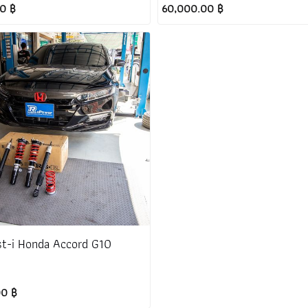
0 ฿
60,000.00 ฿
t-i Honda Accord G10
00 ฿