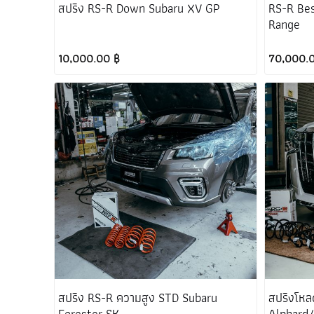
สปริง RS-R Down Subaru XV GP
RS-R Bes
Range
10,000.00 ฿
70,000.
สปริง RS-R ความสูง STD Subaru
สปริงโห
Forester SK
Alphard/