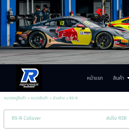
หน้าแรก
สินค้า
หมวดหมู่สินค้า
>
หมวดสินค้า
>
ช่วงล่าง
>
RS-R
RS-R Coilover
สปริง RSR