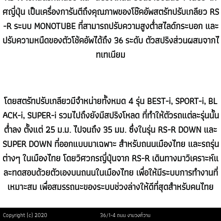
ศญี่ปุ่น เป็นเครื่องการันตีถึงคุณภาพของโช๊คอัพสตรัทปรับเกลียว RS
-R ระบบ MONOTUBE ที่สามารถปรับความสูงต่ำสไลด์กระบอก และ
ปรับความหนืดของตัวโช้คอัพได้ถึง 36 ระดับ ตัวสปริงส่วนผสมจากไ
ทเทเนียม
โดยสตรัทปรับเกลียวมีจำหน่ายทั้งหมด 4 รุ่น BEST-i, SPORT-i, BL
ACK-i, SUPER-i รวมไปถึงยังมีสปริงโหลด ที่ทำให้ตัวรถแต่ละรุ่นนั้น
ต่ำลง ตั้งแต่ 25 ม.ม. ไปจนถึง 35 มม. ซึ่งในรุ่น RS-R DOWN และ
SUPER DOWN ที่ออกแบบมาเฉพาะ สำหรับถนนเมืองไทย และรถรุ่น
ต่างๆ ในเมืองไทย โดยวิศวกรญี่ปุ่นจาก RS-R เดินทางมาวิเคราะห์แ
ละทดสอบด้วยตัวเองบนถนนในเมืองไทย เพื่อให้มีระบบการทำงานที่
เหมาะสม เพื่อสมรรถนะของระบบช่วงล่างให้ดีที่สุดสำหรับคนไทย
Copyright (c) 2020
36/1-4 ถนน งามวงศ์วาน