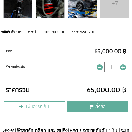
+7
รหัสสินค้า :
RS-R Best-i - LEXUS NX300H F Sport AWD 2015
65,000.00 ฿
ราคา
จำนวนที่จะซื้อ
ราคารวม
65,000.00 ฿
เพิ่มลงรถเข็น
สั่งซื้อ
RS-R
โช๊คสตรัทเกลียว และ สปริงโหลด ยอดขายอันดับ 1 ในประเท