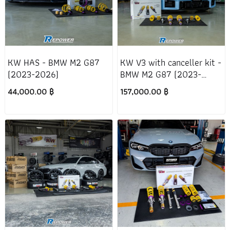
KW HAS - BMW M2 G87
KW V3 with canceller kit -
(2023-2026)
BMW M2 G87 (2023-
2026)
44,000.00 ฿
157,000.00 ฿