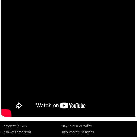
Copyright (c) 2020
36/1-4 ถนน งามวงศ์วาน
RePower Corporation
แขวง ลาดยาว เขต จตุจักร