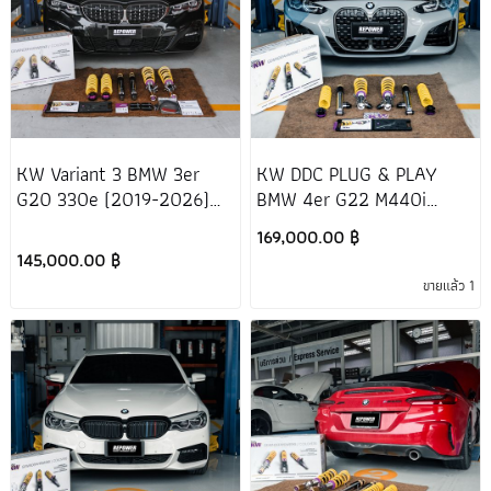
KW Variant 3 BMW 3er
KW DDC PLUG & PLAY
G20 330e (2019-2026)
BMW 4er G22 M440i
[โช๊คเดิมเป็นไฟฟ้า]
(2020-2026) [ โช๊คเดิมเป็น
169,000.00 ฿
ระบบไฟฟ้า ]
145,000.00 ฿
ขายแล้ว 1