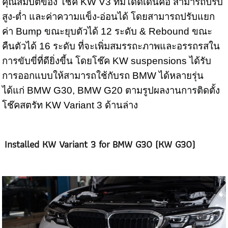
คุณสมบัติของ โช๊ค KW V3 ที่มีโดดเด่นคือ สามารถปรับ
สูง-ต่ำ และค่าความแข็ง-อ่อนได้ โดยสามารถปรับแยก
ค่า Bump ขณะยุบตัวได้ 12 ระดับ & Rebound ขณะ
คืนตัวได้ 16 ระดับ ที่จะเพิ่มสมรรถะภาพและอรรถรสใน
การขับขี่ที่ดียิ่งขี้น โดยโช๊ค KW suspensions ได้รับ
การออกแบบให้สามารถใช้กับรถ BMW ได้หลายรุ่น
ได้แก่ BMW G30, BMW G20 ตามรูปผลงานการติดตั้ง
โช๊คสตรัท KW Variant 3 ด้านล่าง
Installed KW Variant 3 for
BMW G30 (KW G30)