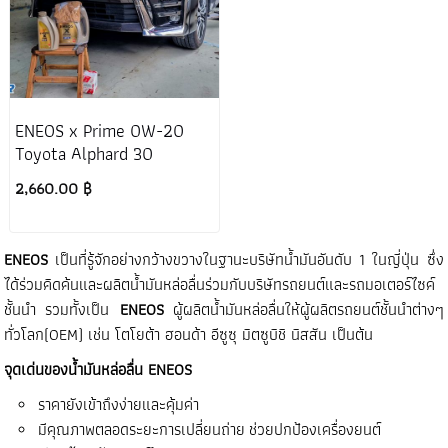
ENEOS x Prime 0W-20
Toyota Alphard 30
2,660.00 ฿
ENEOS
เป็นที่รู้จักอย่างกว้างขวางในฐานะบริษัทน้ำมันอันดับ 1 ในญี่ปุ่น ซึ่ง
ได้ร่วมคิดค้นและผลิตน้ำมันหล่อลื่นร่วมกับบริษัทรถยนต์และรถมอเตอร์ไซค์
ชั้นนำ รวมทั้งเป็น
ENEOS
ผู้ผลิตน้ำมันหล่อลื่นให้ผู้ผลิตรถยนต์ชั้นนำต่างๆ
ทั่วโลก(OEM) เช่น โตโยต้า ฮอนด้า อีซูซุ มิตซูบิชิ นิสสัน เป็นต้น
จุดเด่นของน้ำมันหล่อลื่น ENEOS
ราคายังเข้าถึงง่ายและคุ้มค่า
มีคุณภาพตลอดระยะการเปลี่ยนถ่าย ช่วยปกป้องเครื่องยนต์