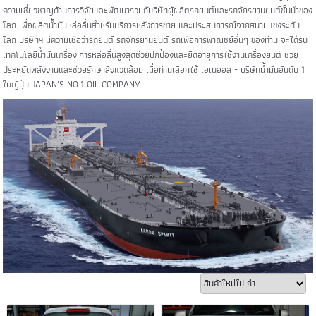
ความเชี่ยวชาญด้านการวิจัยและพัฒนาร่วมกับริษัทผู้ผลิตรถยนต์และรถจักรยานยนต์ชั้นนำของ
โลก เพื่อผลิตน้ำมันหล่อลื่นสำหรับบริการหลังการขาย และประสบการณ์จากสนามแข่งระดับ
โลก บริษัทฯ มีความเชื่อว่ารถยนต์ รถจักรยานยนต์ รถเพื่อการพาณิชย์อื่นๆ ของท่าน จะได้รับ
เทคโนโลยี
น้ำมันเครื่อง
การหล่อลื่นสูงสุดช่วยปกป้องและยืดอายุการใช้งานเครื่องยนต์ ช่วย
ประหยัดพลังงานและช่วยรักษาสิ่งแวดล้อม เมื่อท่านเลือกใช้ เอเนออส - บริษัทน้ำมันอันดับ 1
ในญี่ปุ่น JAPAN'S NO.1 OIL COMPANY