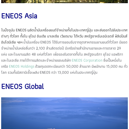
ENEOS Asia
ในปัจจุบัน ENEOS ผลิตน้ำมันเครื่องยนต์จำหน่ายทั้งในประเทศญี่ปุ่น และส่งออกไปยังประเทศ
ต่างๆ ทั่วโลก ทั้งใน ยุโรป อินเดีย มาเลเซีย เวียดนาม ไต้หวัน สหรัฐอาหรับเอมิเรตส์ ฟิลิปปินส์
อินโดนีเซีย ฯลฯ
น้ำมันเครื่อง
ENEOS ได้รับการยอมรับจากอุตสาหกรรมยานยนต์ทั่วโลก มียอด
จำหน่ายน้ำมันหล่อลื่นกว่า 2,100 ล้านลิตรต่อปี มีเครือข่ายสำนักงานขายและการตลาด 29
แห่ง และโรงงานผลิต 48 แห่งทั่วโลก เพื่อรองรับตลาดทั้งใน สหรัฐอเมริกา ยุโรป แอฟริกา
และในเอเซีย ภายใต้การผลิตและจำหน่ายของบริษัท
ENEOS Corporation
ซึ่งเป็นหนึ่งใน
เครือ
ENEOS Holdings
ด้วยทุนจดทะเบียนกว่า 50,000 ล้านบาท มีพนักงาน 15,000 คน ทั่ว
โลก รวมทั้งมีสถานีเชื้อเพลิง ENEOS กว่า 13,000 แห่งในประเทศญี่ปุ่น
ENEOS Global