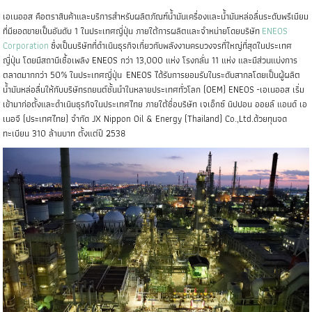
เอเนออส คือตราสินค้าและบริการสำหรับผลิตภัณฑ์น้ำมันเครื่องและน้ำมันหล่อลื่นระดับพรีเมียม
ที่มียอดขายเป็นอันดับ 1 ในประเทศญี่ปุ่น ภายใต้การผลิตและจำหน่ายโดยบริษัท
ENEOS
Corporation
ซึ่งเป็นบริษัทที่ดำเนินธุรกิจเกี่ยวกับพลังงานครบวงจรที่ใหญ่ที่สุดในประเทศ
ญี่ปุ่น โดยมีสถานีเชื้อเพลิง ENEOS กว่า 13,000 แห่ง โรงกลั่น 11 แห่ง และมีส่วนแบ่งการ
ตลาดมากกว่า 50% ในประเทศญี่ปุ่น ENEOS ได้รับการยอมรับในระดับสากลโดยเป็นผู้ผลิต
น้ำมันหล่อลื่นให้กับบริษัทรถยนต์ชั้นนำในหลายประเทศทั่วโลก (OEM) ENEOS -เอเนออส เริ่ม
เข้ามาก่อตั้งและดำเนินธุรกิจในประเทศไทย ภายใต้ชื่อบริษัท เจเอ็กซ์ นิปปอน ออยล์ แอนด์ เอ
เนอจี (ประเทศไทย) จำกัด JX Nippon Oil & Energy (Thailand) Co.,Ltd.ด้วยทุนจด
ทะเบียน 310 ล้านบาท ตั้งแต่ปี 2538