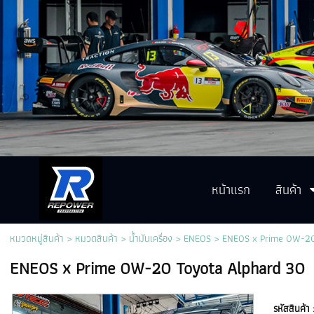
หน้าแรก
สินค้า
หมวดหมู่สินค้า
>
หมวดสินค้า
>
น้ำมันเครื่อง
>
ENEOS
> ENEOS x Prime 0W-20
ENEOS x Prime 0W-20 Toyota Alphard 30
รหัสสินค้า 