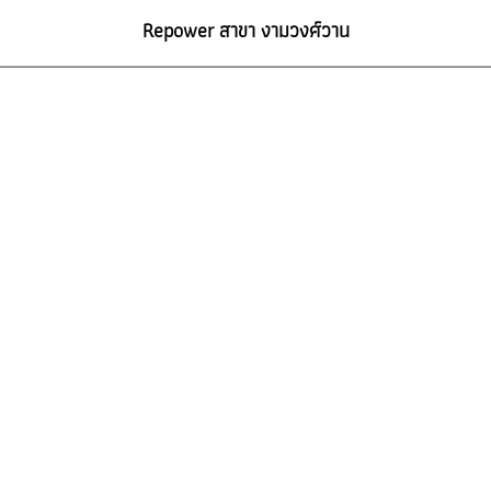
Repower สาขา งามวงศ์วาน