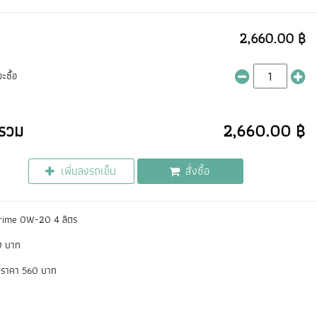
2,660.00 ฿
ะซื้อ
รวม
2,660.00 ฿
เพิ่มลงรถเข็น
สั่งซื้อ
rime 0W-20 4 ลิตร
0 บาท
ตร ราคา 560 บาท
0