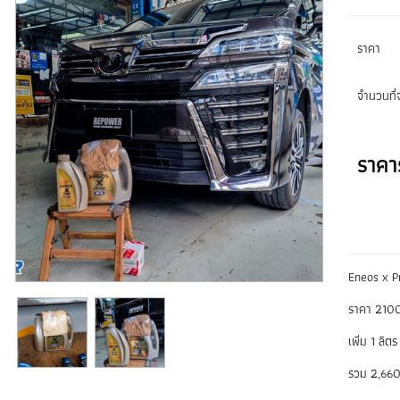
ราคา
จำนวนที่จ
ราคา
Eneos x P
ราคา 210
เพิ่ม 1 ลิ
รวม 2,66