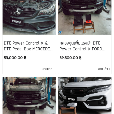
DTE Power Control X &
กล่องจูนเพิ่มแรงม้า DTE
DTE Pedal Box MERCEDES-
Power Control X FORD
BENZ E-Coupe W207
RANGER RAPTOR
53,000.00 ฿
39,500.00 ฿
ขายแล้ว 1
ขายแล้ว 1