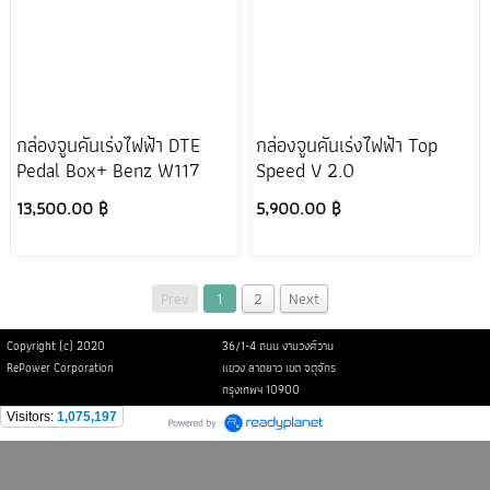
กล่องจูนคันเร่งไฟฟ้า DTE
กล่องจูนคันเร่งไฟฟ้า Top
Pedal Box+ Benz W117
Speed V 2.0
13,500.00 ฿
5,900.00 ฿
Prev
1
2
Next
Copyright (c) 2020
36/1-4 ถนน งามวงศ์วาน
RePower Corporation
แขวง ลาดยาว เขต จตุจักร
กรุงเทพฯ 10900
Visitors:
1,075,197