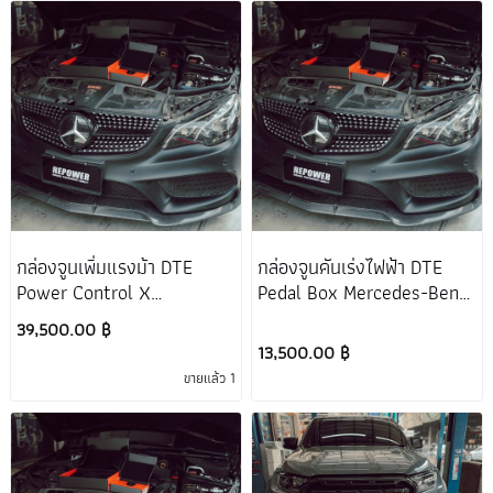
กล่องจูนเพิ่มแรงม้า DTE
กล่องจูนคันเร่งไฟฟ้า DTE
Power Control X
Pedal Box Mercedes-Benz
Mercedes-Benz E-Coupe
E-Coupe W207
39,500.00 ฿
W207
13,500.00 ฿
ขายแล้ว 1