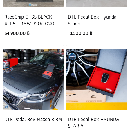
RaceChip GTS5 BLACK +
DTE Pedal Box Hyundai
XLR5 - BMW 330e G20
Staria
54,900.00 ฿
13,500.00 ฿
DTE Pedal Box Mazda 3 BM
DTE Pedal Box HYUNDAI
STARIA