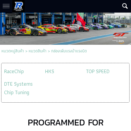
หมวดหมู่สินค้า
>
หมวดสินค้า
>
กล่องเพิ่มแรงม้าแรงบิด
RaceChip
HKS
TOP SPEED
DTE Systems
Chip Tuning
PROGRAMMED FOR