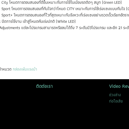
City โหมดการตอบสนองที่ดีขึ้นเหมาะกับการใช้ในเมืองรถติดๆ สมูท (Green LED)
 Sport โหมดการตอบสนองที่ทันใจกว่าโหมด CITY เหมาะกับการใช้เร่งแซงแบบทันใจ (
Sport+ โหมดการตอบสนองที่ไวที่สุดเหมาะกับจังหวะที่เร่งแซงอย่างรวดเร็วเรียกอัตราเ
 ปิดการใช้งาน เข้าสู่โหมดคันเร่งปกติ (White LED)
Adjustments แต่ละโปรแกรมสามารถหรือลบได้ถึง 7 ระดับมี3โปรแกรม และอีก 21 ระดับ
หน้าหมวด
กล่องเพิ่มเเรงม้า
ติดต่อเรา
Video Re
ช่วงล่าง
ท่อไอเสีย