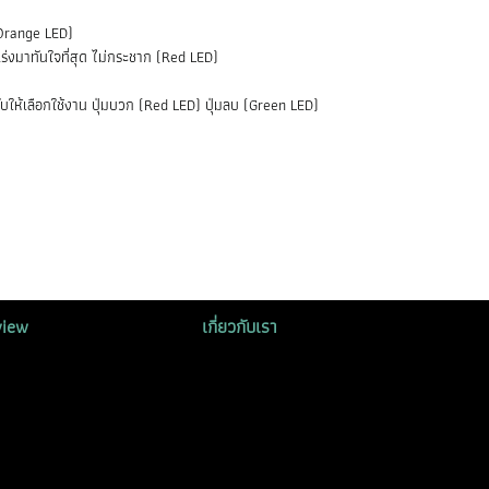
Orange LED)
ร่งมาทันใจที่สุด ไม่กระชาก (Red LED)
ให้เลือกใช้งาน ปุ่มบวก (Red LED) ปุ่มลบ (Green LED)
view
เกี่ยวกับเรา