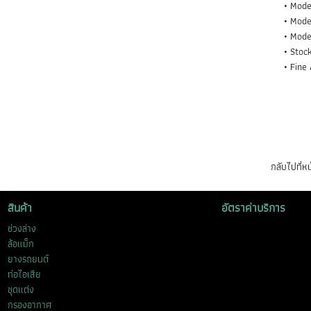
Mode 
Mode
Mode 
Stock
Fine 
กลับไปที่
สินค้า
อัตราค่าบริการ
ช่วงล่าง
ล้อแม็ก
ยางรถยนต์
ท่อไอเสีย
ชุดแต่ง
กรองอากาศ