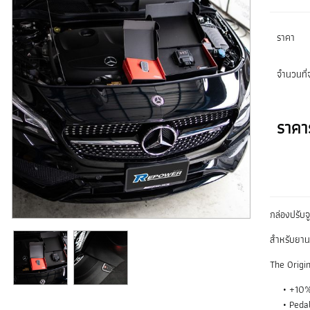
ราคา
จำนวนที่จ
ราคา
กล่องปรับ
สำหรับยานพ
The Origi
+10% 
Peda