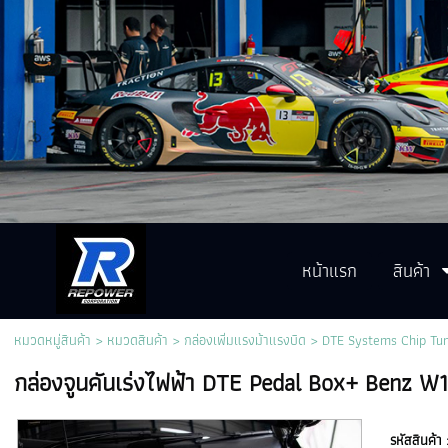
หน้าแรก
สินค้า
หมวดหมู่สินค้า
>
หมวดสินค้า
>
กล่องเพิ่มแรงม้าแรงบิด
>
DTE Systems Chip Tu
กล่องจูนคันเร่งไฟฟ้า DTE Pedal Box+ Benz W
รหัสสินค้า 