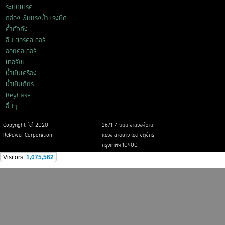
ระบบเบรค
กล่องเพิ่มแรงม้าแรงบิด
ค้ำตัวถัง
อินเตอร์คูลเลอร์
ออยคูลเลอร์
เทอร์โบ
น้ำมันเครื่อง
น้ำมันเกียร์
KeyCase
อื่นๆ
Copyright (c) 2020
36/1-4 ถนน งามวงศ์วาน
RePower Corporation
แขวง ลาดยาว เขต จตุจักร
กรุงเทพฯ 10900
Visitors:
1,075,562