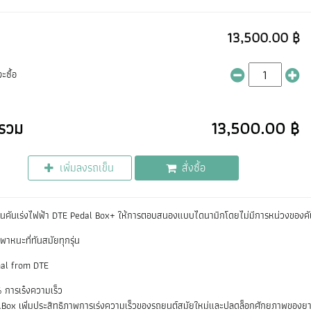
13,500.00 ฿
ะซื้อ
รวม
13,500.00 ฿
เพิ่มลงรถเข็น
สั่งซื้อ
จูนคันเร่งไฟฟ้า DTE Pedal Box+ ให้การตอบสนองแบบไดนามิกโดยไม่มีการหน่วงของคัน
าหนะที่ทันสมัยทุกรุ่น
nal from DTE
การเร๋งความเร็ว
lBox เพิ่มประสิทธิภาพการเร่งความเร็วของรถยนต์สมัยใหม่และปลดล็อกศักยภาพของ