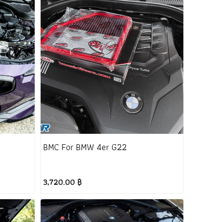
BMC For BMW 4er G22
3,720.00 ฿