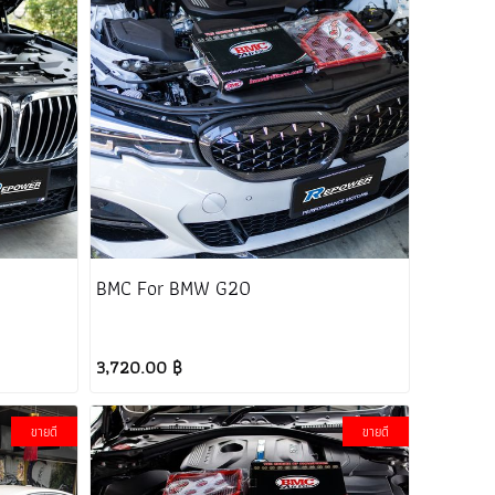
BMC For BMW G20
3,720.00 ฿
ขายดี
ขายดี