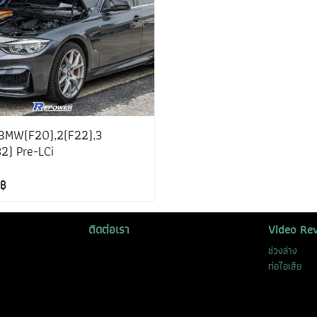
 BMW(F20),2(F22),3
2) Pre-LCi
 ฿
ติดต่อเรา
Video Re
ช่วงล่าง
ท่อไอเสีย