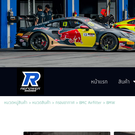
หน้าแรก
สินค้า
หมวดหมู่สินค้า
>
หมวดสินค้า
>
กรองอากาศ
>
BMC Airfilter
>
BMW