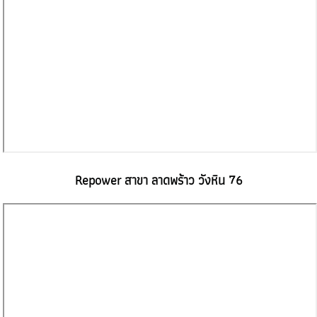
Repower สาขา ลาดพร้าว วังหิน 76