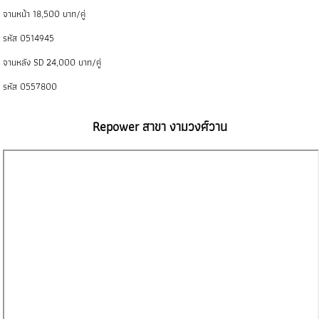
จานหน้า 18,500 บาท/คู่
รหัส 0514945
จานหลัง SD 24,000 บาท/คู่
รหัส 0557800
Repower สาขา งามวงศ์วาน