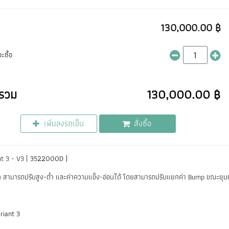
130,000.00 ฿
ะซื้อ
รวม
130,000.00 ฿
เพิ่มลงรถเข็น
สั่งซื้อ
t 3 - V3 [
3522000D ]
ัท สามารถปรับสูง-ต่ำ และค่าความแข็ง-อ่อนได้ โดยสามารถปรับแยกค่า Bump ขณะยุบตั
riant 3