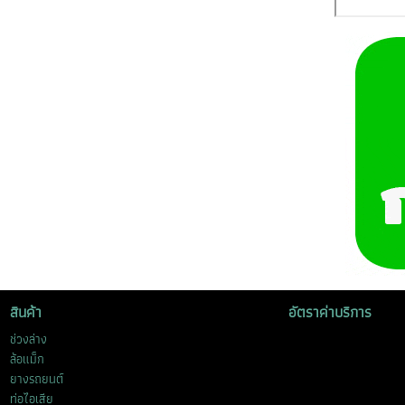
สินค้า
อัตราค่าบริการ
ช่วงล่าง
ล้อแม็ก
ยางรถยนต์
ท่อไอเสีย