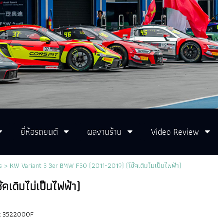
ยี่ห้อรถยนต์
ผลงานร้าน
Video Review
s
> KW Variant 3 3er BMW F30 (2011-2019) (โช๊คเดิมไม่เป็นไฟฟ้า)
เดิมไม่เป็นไฟฟ้า)
:
3522000F