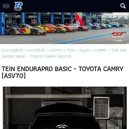
หมวดหมู่สินค้า
>
หมวดสินค้า
>
ช่วงล่าง
>
TEIN
>
Toyota
>
CAMRY
> TEIN END
URAPRO BASIC - TOYOTA CAMRY (ASV70)
TEIN ENDURAPRO BASIC - TOYOTA CAMRY
(ASV70)