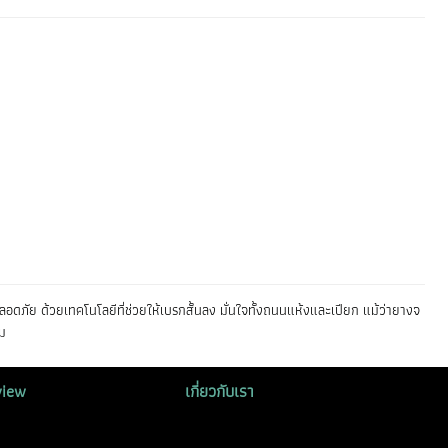
ดภัย ด้วยเทคโนโลยีที่ช่วยให้เบรกสั้นลง มั่นใจทั้งถนนแห้งและเปียก แม้ว่ายางจ
ม
view
เกี่ยวกับเรา