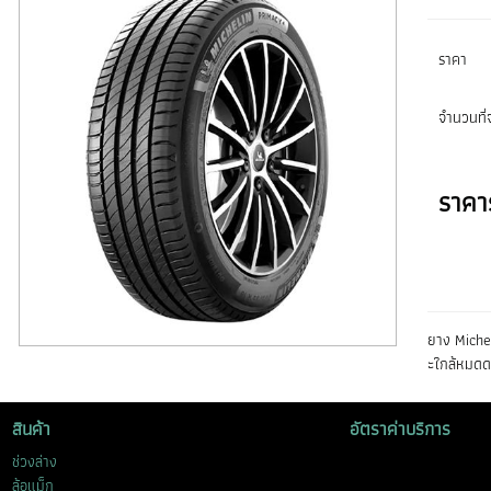
ราคา
จำนวนที่จ
ราคา
ยาง Michel
ะใกล้หมดด
สินค้า
อัตราค่าบริการ
ช่วงล่าง
ล้อแม็ก