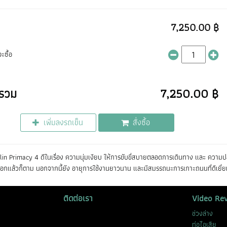
7,250.00 ฿
ะซื้อ
รวม
7,250.00 ฿
เพิ่มลงรถเข็น
สั่งซื้อ
in Primacy 4 ดีในเรื่อง ความนุ่มเงียบ ให้การขับขี่สบายตลอดการเดินทาง และ ความปลอ
อกแล้วก็ตาม นอกจากนี้ยัง อายุการใช้งานยาวนาน และมีสมรรถนะการเกาะถนนที่ดีเยี่ย
ติดต่อเรา
Video Re
ช่วงล่าง
ท่อไอเสีย