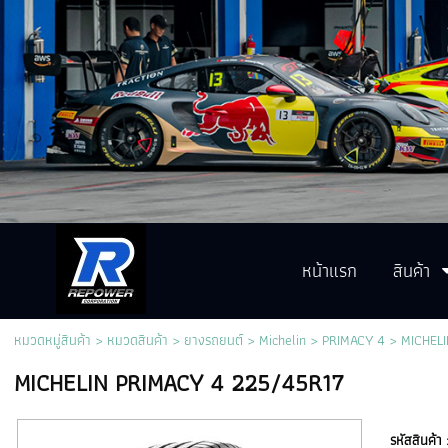
หน้าแรก
สินค้า
หมวดหมู่สินค้า
>
หมวดสินค้า
>
ยางรถยนต์
>
Michelin
>
PRIMACY 4
> MICHELI
MICHELIN PRIMACY 4 225/45R17
รหัสสินค้า 