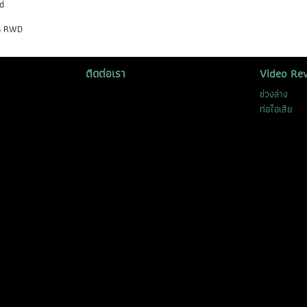
d
6 RWD
ติดต่อเรา
Video Re
ช่วงล่าง
ท่อไอเสีย