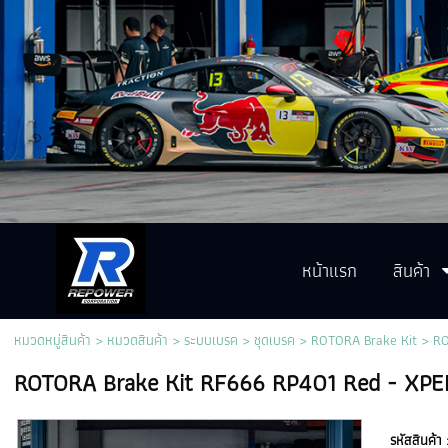
หน้าแรก
สินค้า
หมวดหมู่สินค้า
>
หมวดสินค้า
>
ระบบเบรค
>
ชุดเบรค
>
ROTORA Brake Kit
> RO
ROTORA Brake Kit RF666 RP401 Red - XP
รหัสสินค้า 