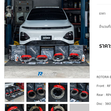
ราคา
จำนวนที่จ
ราคา
ROTORA B
Front : R
Rear : RP
Disc : 38