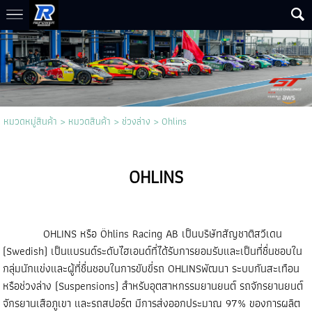
หมวดหมู่สินค้า
>
หมวดสินค้า
>
ช่วงล่าง
>
Ohlins
OHLINS
OHLINS หรือ Öhlins Racing AB เป็นบริษัทสัญชาติสวีเดน
(Swedish) เป็นแบรนด์ระดับไฮเอนด์ที่ได้รับการยอมรับและเป็นที่ชื่นชอบใน
กลุ่มนักแข่งและผู้ที่ชื่นชอบในการขับขี่รถ OHLINSพัฒนา ระบบกันสะเทือน
หรือช่วงล่าง (Suspensions) สำหรับอุตสาหกรรมยานยนต์ รถจักรยานยนต์
จักรยานเสือภูเขา และรถสปอร์ต มีการส่งออกประมาณ 97% ของการผลิต