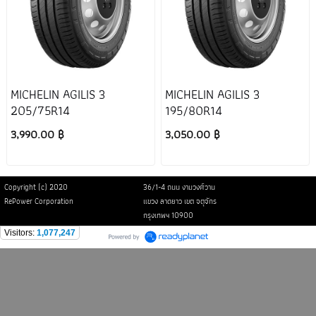
MICHELIN AGILIS 3
MICHELIN AGILIS 3
205/75R14
195/80R14
3,990.00 ฿
3,050.00 ฿
Copyright (c) 2020
36/1-4 ถนน งามวงศ์วาน
RePower Corporation
แขวง ลาดยาว เขต จตุจักร
กรุงเทพฯ 10900
Visitors:
1,077,247