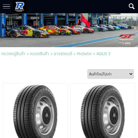
หมวดหมู่สินค้า
>
หมวดสินค้า
>
ยางรถยนต์
>
Michelin
>
AGILIS 3