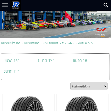
หมวดหมู่สินค้า
>
หมวดสินค้า
>
ยางรถยนต์
>
Michelin
>
PRIMACY 5
ขนาด 16"
ขนาด 17"
ขนาด 18"
ขนาด 19"