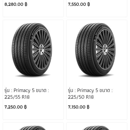
8,280.00 ฿
7,550.00 ฿
รุ่น : Primacy 5 ขนาด :
รุ่น : Primacy 5 ขนาด :
225/55 R18
225/50 R18
7,250.00 ฿
7,150.00 ฿