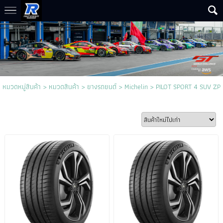
หมวดหมู่สินค้า
>
หมวดสินค้า
>
ยางรถยนต์
>
Michelin
>
PILOT SPORT 4 SUV ZP