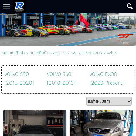
หมวดหมู่สินค้า
>
หมวดสินค้า
>
ช่วงล่าง
>
KW SUSPENSIONS
>
Volvo
VOLVO S90
VOLVO S60
VOLVO EX30
(2016-2020)
(2010-2013)
(2023-Present)