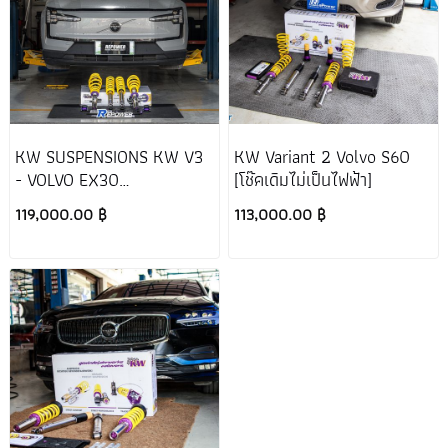
KW SUSPENSIONS KW V3
KW Variant 2 Volvo S60
- VOLVO EX30
[โช๊คเดิมไม่เป็นไฟฟ้า]
PERFORMANCE
119,000.00 ฿
113,000.00 ฿