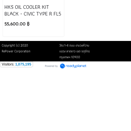
HKS OIL COOLER KIT
BLACK - CIVIC TYPE R FL5
55,600.00 ฿
Copyright (c) 2020
36/1-4 ถนน งามวงศ์วาน
RePower Corporation
แขวง ลาดยาว เขต จตุจักร
กรุงเทพฯ 10900
Visitors:
1,075,195