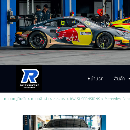
หน้าแรก
สินค้า
หมวดหมู่สินค้า
>
หมวดสินค้า
>
ช่วงล่าง
>
KW SUSPENSIONS
>
Mercedes-Ben