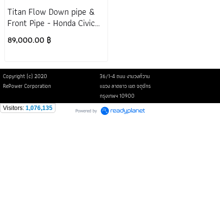
Titan Flow Down pipe &
Front Pipe - Honda Civic
Type R FL5
89,000.00 ฿
Copyright (c) 2020
36/1-4 ถนน งามวงศ์วาน
RePower Corporation
แขวง ลาดยาว เขต จตุจักร
กรุงเทพฯ 10900
Visitors:
1,076,135