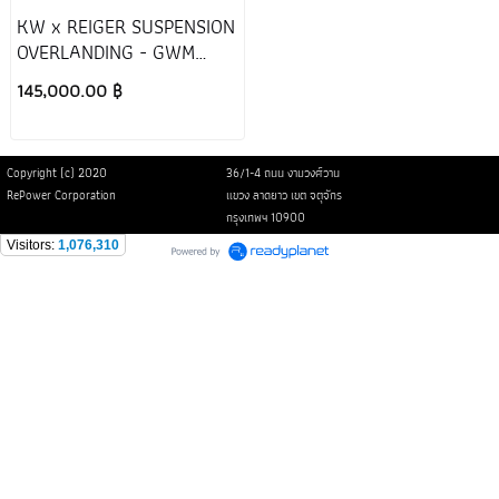
KW x REIGER SUSPENSION
OVERLANDING - GWM
TANK 300
145,000.00 ฿
Copyright (c) 2020
36/1-4 ถนน งามวงศ์วาน
RePower Corporation
แขวง ลาดยาว เขต จตุจักร
กรุงเทพฯ 10900
Visitors:
1,076,310