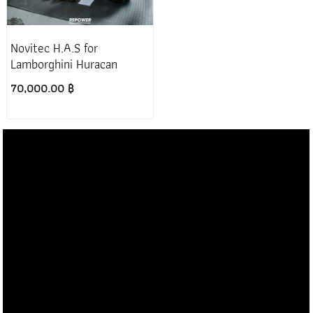
Novitec H.A.S for
Lamborghini Huracan
70,000.00 ฿