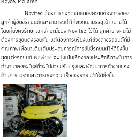
Royce,
McLaren
Novitec ต้องการที่จะตอบสนองความต้องการของ
ลูกค้าผู้ขับขี่รถยนต์และสามารถทำให้พวกเขาบรรลุเป้าหมายได้
โดยที่ยังคงรักษาเอกลักษณ์ของ Novitec ไว้ได้ ลูกค้าบางคนไม่
ต้องการชุดแต่งรอบคัน แต่ต้องการเพียงเเค่ช่วงล่างรถยนต์ที่มี
คุณภาพเพื่อมาเติมเต็มประสบการณ์การขับขี่รถยนต์ให้ดียิ่งขึ้น
ชุดเเต่งรถยนต์ Novitec จะมุ่งเน้นเรื่องของประสิทธิภาพในการ
ทำงานของอะไหล่ที่จะไปช่วยปรับปรุงและพัฒนาการทำงานของ
ด้านการเบรกและการเร่งความเร็วของรถยนต์ให้ดียิ่งขึ้น