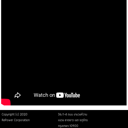
Copyright (c) 2020
36/1-4 ถนน งามวงศ์วาน
RePower Corporation
แขวง ลาดยาว เขต จตุจักร
กรุงเทพฯ 10900