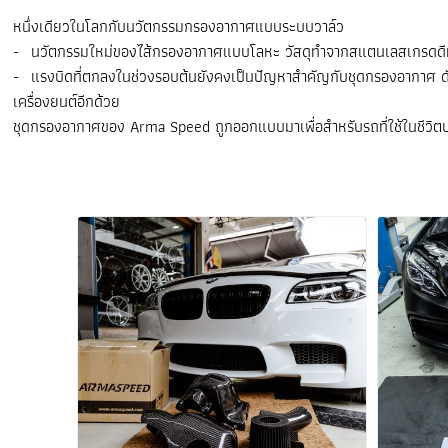
หนึ่งเดียวในโลกกับนวัตกรรมกรองอากาศแบบระบบวาล์ว
- นวัตกรรมใหม่ของไส้กรองอากาศแบบโลหะ วัสดุทำจากสแตนเลสเกรดดีที่
- แรงบิดที่ตกลงในช่วงรอบต้นยังคงเป็นปัญหาสำคัญกับชุดกรองอากาศ ดังน
เครื่องยนต์อีกด้วย
ชุดกรองอากาศของ Arma Speed ถูกออกแบบมาเพื่อสำหรับรถที่ใช้ในชีวิตประจำ