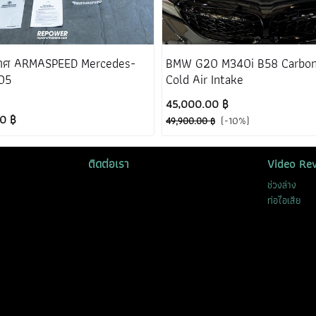
าศ ARMASPEED Mercedes-
BMW G20 M340i B58 Carbon
05
Cold Air Intake
45,000.00 ฿
0 ฿
(-10%)
49,900.00 ฿
ติดต่อเรา
Video Re
ช่วงล่าง
ท่อไอเสีย