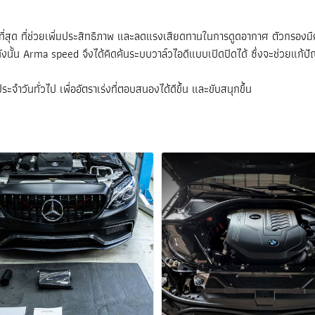
สุด ที่ช่วยเพิ่มประสิทธิภาพ และลดแรงเสียดทานในการดูดอากาศ ตัวกรองม
ั้น Arma speed จึงได้คิดค้นระบบวาล์วไอดีแบบเปิดปิดได้ ซึ่งจะช่วยแก้ป
วันทั่วไป เพื่ออัตราเร่งที่ตอบสนองได้ดีขึ้น และขับสนุกขึ้น