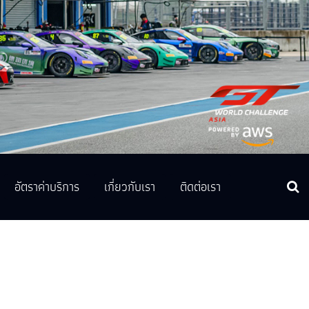
อัตราค่าบริการ
เกี่ยวกับเรา
ติดต่อเรา