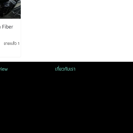
 Fiber
ขายแล้ว 1
view
เกี่ยวกับเรา