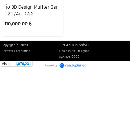
ท่อ 3D Design Muffler 3er
G20/4er G22
110,000.00 ฿
Copyright (c) 2020
36/1-4 ถนน งามวงศ์วาน
RePower Corporation
แขวง ลาดยาว เขต จตุจักร
กรุงเทพฯ 10900
Visitors:
1,076,231