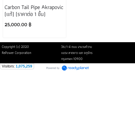
Carbon Tail Pipe Akrapovic
(แท้) (ราคาต่อ 1 ชิ้น)
25,000.00 ฿
Copyright (c) 2020
36/1-4 ถนน งามวงศ์วาน
RePower Corporation
แขวง ลาดยาว เขต จตุจักร
กรุงเทพฯ 10900
Visitors:
1,075,259