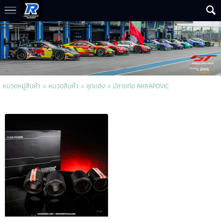
หมวดหมู่สินค้า
>
หมวดสินค้า
>
ชุดแต่ง
>
ปลายท่อ AKRAPOVIC