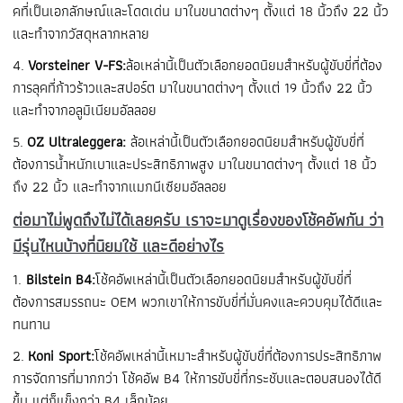
คที่เป็นเอกลักษณ์และโดดเด่น มาในขนาดต่างๆ ตั้งแต่ 18 นิ้วถึง 22 นิ้ว
และทำจากวัสดุหลากหลาย
4.
Vorsteiner V-FS:
ล้อเหล่านี้เป็นตัวเลือกยอดนิยมสำหรับผู้ขับขี่ที่ต้อง
การลุคที่ก้าวร้าวและสปอร์ต มาในขนาดต่างๆ ตั้งแต่ 19 นิ้วถึง 22 นิ้ว
และทำจากอลูมิเนียมอัลลอย
5.
OZ Ultraleggera:
ล้อเหล่านี้เป็นตัวเลือกยอดนิยมสำหรับผู้ขับขี่ที่
ต้องการน้ำหนักเบาและประสิทธิภาพสูง มาในขนาดต่างๆ ตั้งแต่ 18 นิ้ว
ถึง 22 นิ้ว และทำจากแมกนีเซียมอัลลอย
ต่อมาไม่พูดถึงไม่ได้เลยครับ เราจะมาดูเรื่องของโช้คอัพกัน ว่า
มีรุ่นไหนบ้างที่นิยมใช้ และดีอย่างไร
1.
Bilstein B4:
โช้คอัพเหล่านี้เป็นตัวเลือกยอดนิยมสำหรับผู้ขับขี่ที่
ต้องการสมรรถนะ OEM พวกเขาให้การขับขี่ที่มั่นคงและควบคุมได้ดีและ
ทนทาน
2.
Koni Sport:
โช้คอัพเหล่านี้เหมาะสำหรับผู้ขับขี่ที่ต้องการประสิทธิภาพ
การจัดการที่มากกว่า โช้คอัพ B4 ให้การขับขี่ที่กระชับและตอบสนองได้ดี
ขึ้น แต่ก็แข็งกว่า B4 เล็กน้อย