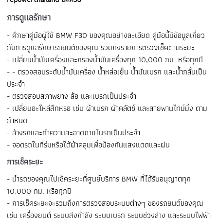
การดูแลรักษา
- ศึกษาคู่มือผู้ใช้ BMW F30 ของคุณอย่างละเอียด คู่มือนี้มีข้อมูลเกี่ยว
กับการดูแลรักษารถยนต์ของคุณ รวมถึงรายการตรวจเช็คตามระยะ
- เปลี่ยนน้ำมันเครื่องและกรองน้ำมันเครื่องทุก 10,000 กม. หรือทุกปี
- - ตรวจสอบระดับน้ำมันเครื่อง น้ำหล่อเย็น น้ำมันเบรก และน้ำกลั่นเป็น
ประจำ
- ตรวจสอบสภาพยาง ล้อ และเบรกเป็นประจำ
- เปลี่ยนอะไหล่สึกหรอ เช่น ผ้าเบรก ผ้าคลัตช์ และสายพานไทม์มิ่ง ตาม
กำหนด
- ล้างรถและทำความสะอาดภายในรถเป็นประจำ
- จอดรถในที่ร่มหรือใต้ผ้าคลุมเพื่อป้องกันแสงแดดและฝน
การเช็คระยะ
- นำรถของคุณไปเช็คระยะที่ศูนย์บริการ BMW ที่ได้รับอนุญาตทุก
10,000 กม. หรือทุกปี
- การเช็คระยะจะรวมถึงการตรวจสอบระบบต่างๆ ของรถยนต์ของคุณ
เช่น เครื่องยนต์ ระบบส่งกำลัง ระบบเบรก ระบบช่วงล่าง และระบบไฟฟ้า