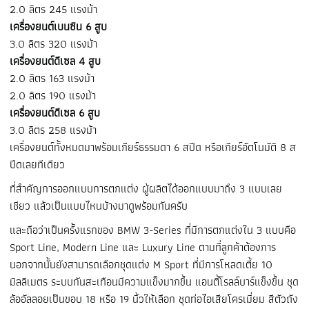
2.0 ลิตร 245 แรงม้า
เครื่องยนต์เบนซิน 6 สูบ
3.0 ลิตร 320 แรงม้า
เครื่องยนต์ดีเซล 4 สูบ
2.0 ลิตร 163 แรงม้า
2.0 ลิตร 190 แรงม้า
เครื่องยนต์ดีเซล 6 สูบ
3.0 ลิตร 258 แรงม้า
เครื่องยนต์ทั้งหมดมาพร้อมเกียร์ธรรมดา 6 สปีด หรือเกียร์อัตโนมัติ 8 ส
ปีดเลยทีเดียว
ที่สำคัญการออกแบบการตกแต่ง ผู้ผลิตได้ออกแบบมาถึง 3 แบบเลย
เชียว แล้วเป็นแบบไหนบ้างมาดูพร้อมกันครับ
และถือว่าเป็นครั้งแรกของ BMW 3-Series ที่มีการตกแต่งใน 3 แบบคือ
Sport Line, Modern Line และ Luxury Line ตามที่ลูกค้าต้องการ
นอกจากนั้นยังสามารถเลือกชุดแต่ง M Sport ที่มีการโหลดเตี้ย 10
มิลลิเมตร ระบบกันสะเทือนมีความแข็งมากขึ้น แอนตี้โรลล์บาร์แข็งขึ้น ชุด
ล้ออัลลอยเป็นขอบ 18 หรือ 19 นิ้วให้เลือก ชุดท่อไอเสียโครเมี่ยม สีตัวถัง