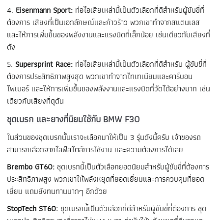
4.
Eisenmann Sport:
ท่อไอเสียเหล่านี้เป็นตัวเลือกที่ดีสำหรับผู้ขับขี่ที่
ต้องการ เสียงที่เป็นเอกลักษณ์และก้าวร้าว พวกเขาทำจากสแตนเลส
และให้การเพิ่มขึ้นของพลังงานและแรงบิดที่เล็กน้อย เช่นเดียวกับเสียงที่
ดัง
5.
Supersprint Race:
ท่อไอเสียเหล่านี้เป็นตัวเลือกที่ดีสำหรับ ผู้ขับขี่ที่
ต้องการประสิทธิภาพสูงสุด พวกเขาทำจากไทเทเนียมและคาร์บอน
ไฟเบอร์ และให้การเพิ่มขึ้นของพลังงานและแรงบิดที่วัดได้อย่างมาก เช่น
เดียวกับเสียงที่ดุดัน
ชุดเบรก และยางที่นิยมใช้กับ BMW F30
ในส่วนของชุดเบรกนั้นเราจะเลือกมาให้เป็น 3 รุ่นดังนี้ครับ เจ้าของรถ
สามารถเลือกจากไลฟ์สไตล์การใช้งาน และความต้องการได้เลย
Brembo GT60:
ชุดเบรกนี้เป็นตัวเลือกยอดนิยมสำหรับผู้ขับขี่ที่ต้องการ
ประสิทธิภาพสูง พวกเขาให้พลังหยุดที่ยอดเยี่ยมและการควบคุมที่ยอด
เยี่ยม แถมยังทนทานมากๆ อีกด้วย
StopTech ST60:
ชุดเบรกนี้เป็นตัวเลือกที่ดีสำหรับผู้ขับขี่ที่ต้องการ ชุด