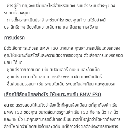
- ช่างผู้ชำนาญจะเปลี่ยนอะไหล่สึกหรอและปรับแต่งระบบต่างๆ ของ
รถยนต์ของคุณ
- การเช็คระยะเป็นประจำจะช่วยให้รถของคุณทำงานได้อย่างมี
ประสิทธิภาพ ป้องกันความเสียหาย และยืดอายุการใช้งาน
การแต่งรถ
มีตัวเลือกการแต่งรถ BMW F30 มากมาย คุณสามารถปรับแต่งรถของ
คุณให้เหมาะกับสไตล์และความต้องการของคุณ ตัวเลือกการแต่งรถยอด
นิยม ได้แก่
- ชุดแต่งกายภายนอก เช่น สปอยเลอร์ กันชน และล้อแม็ก
- ชุดแต่งกายภายใน เช่น เบาะหนัง พวงมาลัย และคันเกียร์
- ชิ้นส่วนสมรรถนะ เช่น ระบบไอเสีย ระบบกันสะเทือน และชุดเบรก
เลือกใช้ล้อแม็กอย่างไร ให้เหมาะสมกับ BMW F30
ขนาด:
ตรวจสอบให้แน่ใจว่าล้อแม็กที่คุณเลือกมีขนาดที่ถูกต้องสำหรับ
BMW F30 ของคุณ ขนาดล้อมาตรฐานสำหรับ F30 คือ 16 นิ้ว 17 นิ้ว
และ 18 นิ้ว แต่คุณสามารถอัปเกรดเป็นขนาดที่ใหญ่กว่าได้หากต้องการ
ล้อที่ใหญ่กว่ามักดูสปอร์ตและดุดัน แต่ก็อาจส่งผลต่อประสิทธิภาพการ