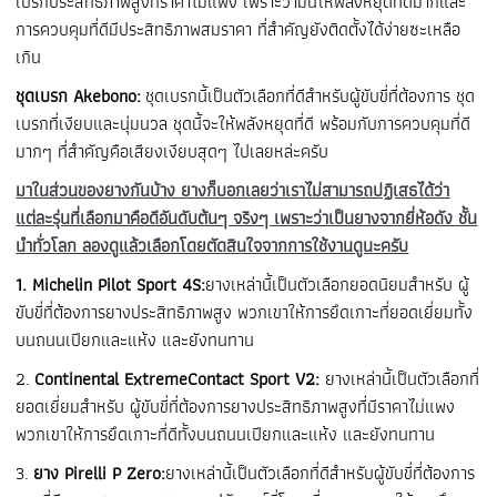
เบรกประสิทธิภาพสูงที่ราคาไม่แพง เพราะว่ามันให้พลังหยุดที่ดีมากและ
การควบคุมที่ดีมีประสิทธิภาพสมราคา ที่สำคัญยังติดตั้งได้ง่ายซะเหลือ
เกิน
ชุดเบรก Akebono:
ชุดเบรกนี้เป็นตัวเลือกที่ดีสำหรับผู้ขับขี่ที่ต้องการ ชุด
เบรกที่เงียบและนุ่มนวล ชุดนี้จะให้พลังหยุดที่ดี พร้อมกับการควบคุมที่ดี
มากๆ ที่สำคัญคือเสียงเงียบสุดๆ ไปเลยหล่ะครับ
มาในส่วนของยางกันบ้าง ยางก็บอกเลยว่าเราไม่สามารถปฏิเสธได้ว่า
แต่ละรุ่นที่เลือกมาคือดีอันดับต้นๆ จริงๆ เพราะว่าเป็นยางจากยี่ห้อดัง ชั้น
นำทั่วโลก ลองดูแล้วเลือกโดยตัดสินใจจากการใช้งานดูนะครับ
1. Michelin Pilot Sport 4S:
ยางเหล่านี้เป็นตัวเลือกยอดนิยมสำหรับ ผู้
ขับขี่ที่ต้องการยางประสิทธิภาพสูง พวกเขาให้การยึดเกาะที่ยอดเยี่ยมทั้ง
บนถนนเปียกและแห้ง และยังทนทาน
2.
Continental ExtremeContact Sport V2:
ยางเหล่านี้เป็นตัวเลือกที่
ยอดเยี่ยมสำหรับ ผู้ขับขี่ที่ต้องการยางประสิทธิภาพสูงที่มีราคาไม่แพง
พวกเขาให้การยึดเกาะที่ดีทั้งบนถนนเปียกและแห้ง และยังทนทาน
3.
ยาง Pirelli P Zero:
ยางเหล่านี้เป็นตัวเลือกที่ดีสำหรับผู้ขับขี่ที่ต้องการ