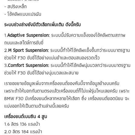
- สปริงเหล็ก
- โช้คอัพแบบแปรผัน
ระบบช่วงล่างยังมีตัวเลือกเพิ่มเติม ดังนี้ครับ
1.
Adaptive Suspension:
ระบบนี้ปรับความแข็งของโช้คอัพตามสภาพ
ถนนและสไตล์การขับขี่
2.
M Sport Suspension:
ระบบนี้ทำให้โช้คอัพแข็งขึ้นกว่าระบบมาตรฐาน
ช่วยให้ F30 ขับขี่ได้อย่างแม่นยำและตอบสนองรวดเร็ว
3
.Comfort Suspension:
ระบบนี้ทำให้โช้คอัพนุ่มนวลกว่าระบบมาตรฐาน
ช่วยให้ F30 ขับขี่ได้อย่างนุ่มนวลและสบาย
เราขอขยายข้อมูลเพิ่มจากเครื่องยนต์ของคันนี้จากข้อมูลข้างบนครับ
เพราะถ้าให้บอกกันตามตรงแล้วเครื่องยนต์ก็ไม่แพ้รุ่นไหนเลยครับ เพราะ
BMW F30 มีเครื่องยนต์หลากหลายให้เลือก ซึ่ง เครื่องยนต์ยอดนิยม จะ
แบ่งออกให้เป็นตามด้านล่างนี้เลยครับ
เครื่องยนต์เบนซิน 4 สูบ
1.6 ลิตร 136 แรงม้า
2.0 ลิตร 184 แรงม้า