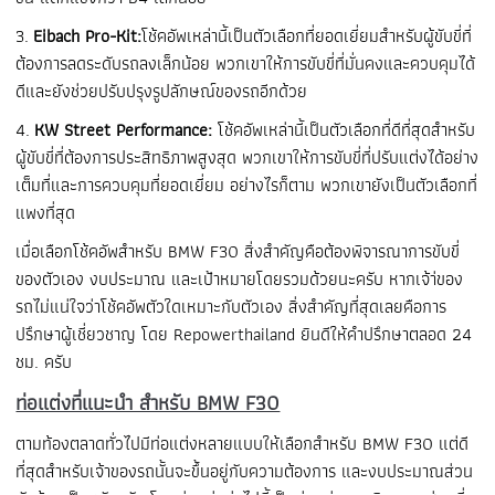
3.
Eibach Pro-Kit:
โช้คอัพเหล่านี้เป็นตัวเลือกที่ยอดเยี่ยมสำหรับผู้ขับขี่ที่
ต้องการลดระดับรถลงเล็กน้อย พวกเขาให้การขับขี่ที่มั่นคงและควบคุมได้
ดีและยังช่วยปรับปรุงรูปลักษณ์ของรถอีกด้วย
4.
KW Street Performance:
โช้คอัพเหล่านี้เป็นตัวเลือกที่ดีที่สุดสำหรับ
ผู้ขับขี่ที่ต้องการประสิทธิภาพสูงสุด พวกเขาให้การขับขี่ที่ปรับแต่งได้อย่าง
เต็มที่และการควบคุมที่ยอดเยี่ยม อย่างไรก็ตาม พวกเขายังเป็นตัวเลือกที่
แพงที่สุด
เมื่อเลือกโช้คอัพสำหรับ BMW F30 สิ่งสำคัญคือต้องพิจารณาการขับขี่
ของตัวเอง งบประมาณ และเป้าหมายโดยรวมด้วยนะครับ หากเจ้า่ของ
รถไม่แน่ใจว่าโช้คอัพตัวใดเหมาะกับตัวเอง สิ่งสำคัญที่สุดเลยคือการ
ปรึกษาผู้เชี่ยวชาญ โดย Repowerthailand ยินดีให้คำปรึกษาตลอด 24
ชม. ครับ
ท่อแต่งที่แนะนำ สำหรับ BMW F30
ตามท้องตลาดทั่วไปมีท่อแต่งหลายแบบให้เลือกสำหรับ BMW F30 แต่ดี
ที่สุดสำหรับเจ้าของรถนั้นจะขึ้นอยู่กับความต้องการ และงบประมาณส่วน