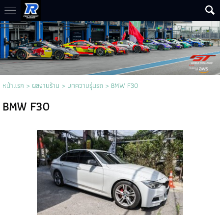
หน้าแรก
>
ผลงานร้าน
>
บทความรุ่นรถ
>
BMW F30
BMW F30