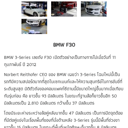
BMW F30
BMW 3-Series เลขถัง F30 เปิดตัวอย่างเป็นทางการไปเมื่อวันที่ 11
กุมภาพันธ์ ปี 2012
Norbert Reithofer CEO ของ BMW เผยว่า 3-Series โฉมใหม่นี้เป็น
รถทีมีความสปอร์ตมากที่่สุดในเซกเมนท์และให้ความสุนทรีย์ในการขับขี่ที่
ระดับสูงสุด มิติตัวถังของคอมแพคท์ซีดานนี้มีขนาดใหญ่ขึ้นมากเมื่อเทียบ
กับรุ่นก่อน คือ ยาวขึ้น 93 มิลลิเมตร ในขณะที่ฐานล้อก็ยาวขึ้นอีก 50
มิลลิเมตรเป็น 2,810 มิลลิเมตร กว้างขึ้น 37 มิลลิเมตร
โดยมีระยะห่างระหว่างล้อคู่หลังมากขึ้น 47 มิลลิเมตร เป็นการปิดจุดด้อย
ที่มีต่อคู่แข่งในเรื่องพื้นที่ของที่นั่งด้านหลัง 3-Series รุ่นนี้มีพื้นที่ช่วงขา
ยาวขึ้น 15 มิลลิเมตร ในขณะที่พื้นที่เหนือศีรษะก็มากขึ้น 8 มิลลิเมตร