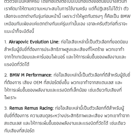
ตัวด้วยเป็นหลักครับ โดยท่อแต่งต่อไปนี้เป็นท่อแต่งยอดนิยมบางส่วนที่
เราคัดมาให้ตามความเหมาะสมในการใช้งานครับ แต่ก็ปฏิเสธไม่ได้ว่า ตัว
เลือกจะแตกต่างกับรุ่นก่อนหน้านี้ เพราะว่าให้พูดกันตรงๆ ก็คือเป็น BMW
เหมือนกันเพียงแค่แตกต่างกันแค่รุ่นเท่านั้นเอง เอาละครับตัวท่อที่เราจะ
แนะนำก็จะมีดังนี้
1.
Akrapovic Evolution Line:
ท่อไอเสียเหล่านี้เป็นตัวเลือกที่ยอดนิยม
สำหรับผู้ขับขี่ที่ต้องการประสิทธิภาพสูงและเสียงที่โหดร้าย พวกเขาทำ
จากไทเทเนียมและคาร์บอนไฟเบอร์ และให้การเพิ่มขึ้นของพลังงานและ
แรงบิดที่วัดได้
2.
BMW M Performance:
ท่อไอเสียเหล่านี้เป็นตัวเลือกที่ดีสำหรับผู้ขับขี่
ที่ต้องการ เสียง OEM ที่สปอร์ตยิ่งขึ้น พวกเขาทำจากสแตนเลส และ
ให้การเพิ่มขึ้นของพลังงานและแรงบิดที่เล็กน้อย เช่นเดียวกับเสียงที่
ไพเราะ
3.
Remus Remus Racing:
ท่อไอเสียเหล่านี้เป็นตัวเลือกที่ดีสำหรับผู้
ขับขี่ที่ต้องการ ความสมดุลระหว่างประสิทธิภาพและเสียง พวกเขาทำจาก
สแตนเลส และให้การเพิ่มขึ้นของพลังงานและแรงบิดที่วัดได้ เช่นเดียว
กับเสียงที่สปอร์ต