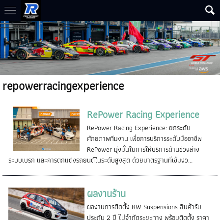
repowerracingexperience
RePower Racing Experience
RePower Racing Experience: ยกระดับ
ศักยภาพทีมงาน เพื่อการบริการระดับมืออาชีพ
RePower มุ่งมั่นในการให้บริการด้านช่วงล่าง
ระบบเบรก และการตกแต่งรถยนต์ในระดับสูงสุด ด้วยมาตรฐานที่เข้มงว...
ผลงานร้าน
ผลงานการติดตั้ง KW Suspensions สินค้ารับ
ประกัน 2 ปี ไม่จำกัดระยะทาง พร้อมติดตั้ง ราคา