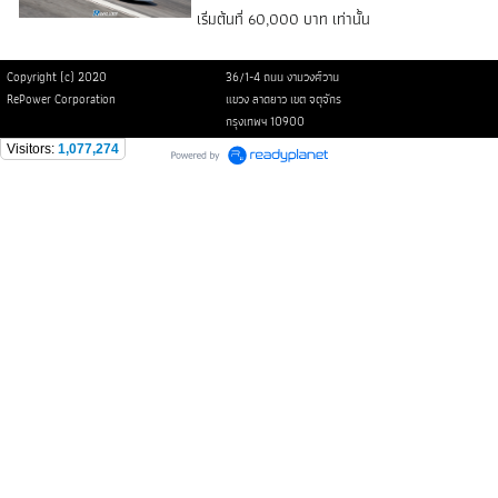
เริ่มต้นที่ 60,000 บาท เท่านั้น
Copyright (c) 2020
36/1-4 ถนน งามวงศ์วาน
RePower Corporation
แขวง ลาดยาว เขต จตุจักร
กรุงเทพฯ 10900
Visitors:
1,077,274