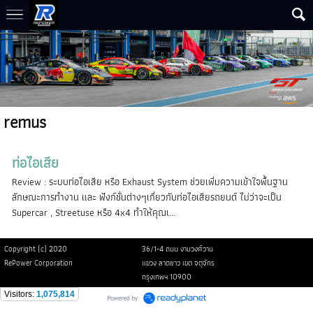
remus
ท่อไอเสีย
Review : ระบบท่อไอเสีย หรือ Exhaust System ช่วยเพิ่มความเข้าใจพื้นฐาน
ลักษณะการทำงาน และ ฟังก์ชั่นต่างๆเกี่ยวกับท่อไอเสียรถยนต์ ไม่ว่าจะเป็น
Supercar , Streetuse หรือ 4x4 ทำให้คุณเ...
Copyright (c) 2020
36/1-4 ถนน งามวงศ์วาน
RePower Corporation
แขวง ลาดยาว เขต จตุจักร
กรุงเทพฯ 10900
Visitors:
1,075,814