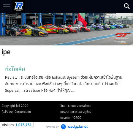
ipe
ท่อไอเสีย
Review : ระบบท่อไอเสีย หรือ Exhaust System ช่วยเพิ่มความเข้าใจพื้นฐาน
ลักษณะการทำงาน และ ฟังก์ชั่นต่างๆเกี่ยวกับท่อไอเสียรถยนต์ ไม่ว่าจะเป็น
Supercar , Streetuse หรือ 4x4 ทำให้คุณเ...
Copyright (c) 2020
36/1-4 ถนน งามวงศ์วาน
RePower Corporation
แขวง ลาดยาว เขต จตุจักร
กรุงเทพฯ 10900
Visitors:
1,075,751