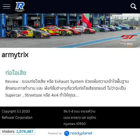
armytrix
ท่อไอเสีย
Review : ระบบท่อไอเสีย หรือ Exhaust System ช่วยเพิ่มความเข้าใจพื้นฐาน
ลักษณะการทำงาน และ ฟังก์ชั่นต่างๆเกี่ยวกับท่อไอเสียรถยนต์ ไม่ว่าจะเป็น
Supercar , Streetuse หรือ 4x4 ทำให้คุณเ...
Copyright (c) 2020
36/1-4 ถนน งามวงศ์วาน
RePower Corporation
แขวง ลาดยาว เขต จตุจักร
กรุงเทพฯ 10900
Visitors:
1,076,487