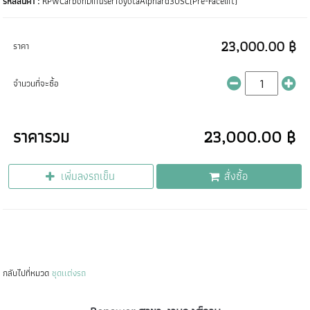
รหัสสินค้า :
RPWCarbonDiffuserToyotaAlphard30SC(Pre-Facelift)
23,000.00 ฿
ราคา
จำนวนที่จะซื้อ
ราคารวม
23,000.00 ฿
เพิ่มลงรถเข็น
สั่งซื้อ
กลับไปที่หมวด
ชุดเเต่งรถ