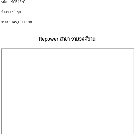
รหัส : MCB45-C
จำนวน : 1 ชุด
ราคา : 145,000 บาท
Repower สาขา งามวงศ์วาน