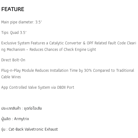
FEATURE
Main pipe diameter: 3.5"
Tips: Quad 3.5"
Exclusive System Features a Catalytic Converter & OPF Related Fault Code Cleari
ng Mechanism – Reduces Chances of Check Engine Light
Direct Bolt-On
Plug-n-Play Module Reduces Installation Time by 30% Compared to Traditional
Cable Wires
App Controlled Valve System via OBDII Port
ประเภทสินค้า : ชุดท่อไอเสีย
ผู้ผลิต : Armytrix
รุ่น : Cat-Back Valvetronic Exhaust