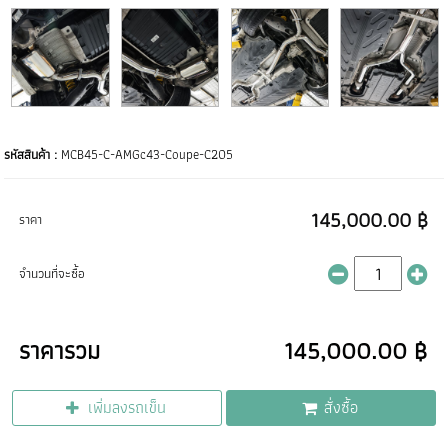
รหัสสินค้า :
MCB45-C-AMGc43-Coupe-C205
145,000.00 ฿
ราคา
จำนวนที่จะซื้อ
ราคารวม
145,000.00 ฿
เพิ่มลงรถเข็น
สั่งซื้อ