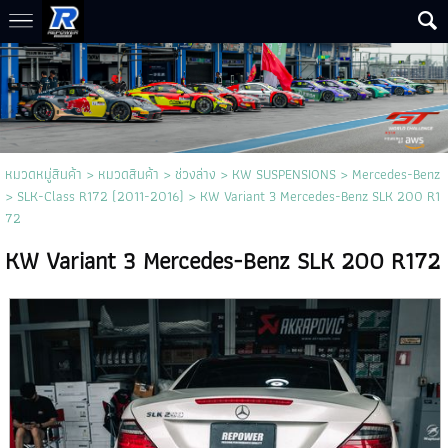
หมวดหมู่สินค้า
>
หมวดสินค้า
>
ช่วงล่าง
>
KW SUSPENSIONS
>
Mercedes-Benz
>
SLK-Class R172 (2011-2016)
> KW Variant 3 Mercedes-Benz SLK 200 R1
72
KW Variant 3 Mercedes-Benz SLK 200 R172