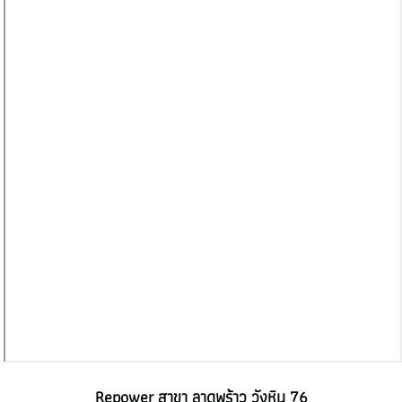
Repower สาขา ลาดพร้าว วังหิน 76