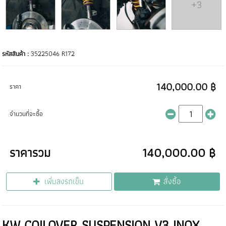
+3
รหัสสินค้า :
35225046 R172
140,000.00 ฿
ราคา
จำนวนที่จะซื้อ
ราคารวม
140,000.00 ฿
เพิ่มลงรถเข็น
สั่งซื้อ
KW COILOVER SUSPENSION V3 INOX