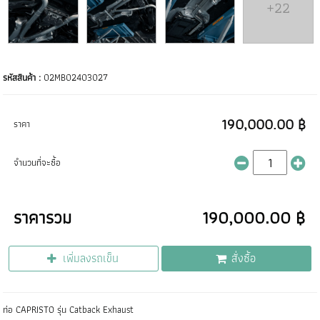
+22
รหัสสินค้า :
02MB02403027
190,000.00 ฿
ราคา
จำนวนที่จะซื้อ
ราคารวม
190,000.00 ฿
เพิ่มลงรถเข็น
สั่งซื้อ
ท่อ CAPRISTO รุ่น Catback Exhaust