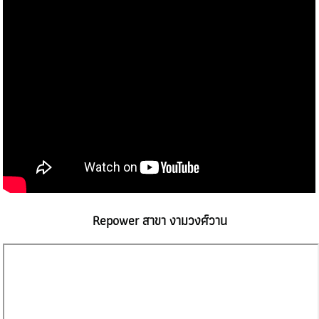
Repower สาขา งามวงศ์วาน