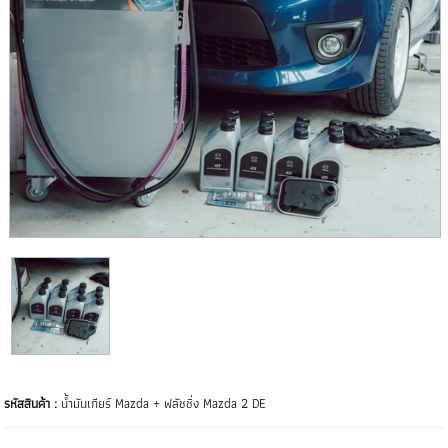
รหัสสินค้า :
น้ำมันเกียร์ Mazda + ฟลัชชิ่ง Mazda 2 DE