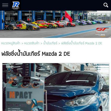
หมวดหมู่สินค้า
>
หมวดสินค้า
>
น้ำมันเกียร์
> ฟลัชชิ่งน้ำมันเกียร์ Mazda 2 DE
ฟลัชชิ่งน้ำมันเกียร์ Mazda 2 DE