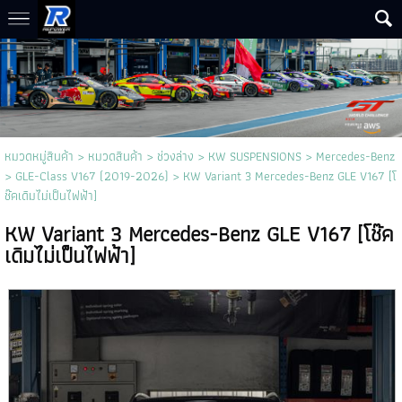
หมวดหมู่สินค้า
>
หมวดสินค้า
>
ช่วงล่าง
>
KW SUSPENSIONS
>
Mercedes-Benz
>
GLE-Class V167 (2019-2026)
> KW Variant 3 Mercedes-Benz GLE V167 [โ
ช๊คเดิมไม่เป็นไฟฟ้า]
KW Variant 3 Mercedes-Benz GLE V167 [โช๊ค
เดิมไม่เป็นไฟฟ้า]