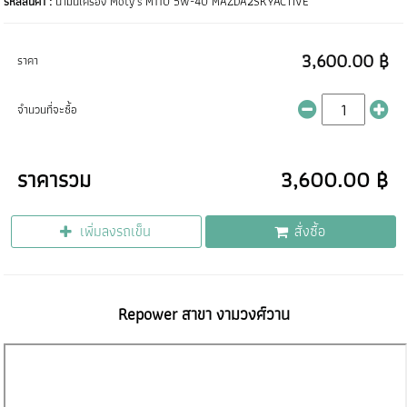
รหัสสินค้า :
น้ำมันเครื่อง Moty's M110 5W-40 MAZDA2SKYACTIVE
3,600.00 ฿
ราคา
จำนวนที่จะซื้อ
ราคารวม
3,600.00 ฿
เพิ่มลงรถเข็น
สั่งซื้อ
Repower สาขา งามวงศ์วาน