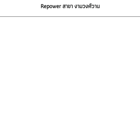
Repower สาขา งามวงศ์วาน