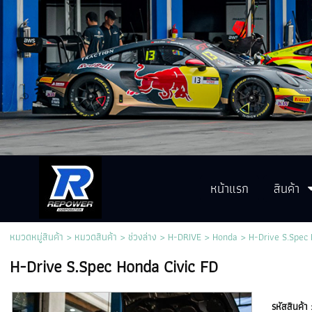
หน้าแรก
สินค้า
หมวดหมู่สินค้า
>
หมวดสินค้า
>
ช่วงล่าง
>
H-DRIVE
>
Honda
> H-Drive S.Spec 
H-Drive S.Spec Honda Civic FD
รหัสสินค้า 