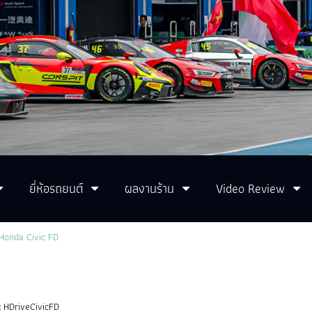
ยี่ห้อรถยนต์
ผลงานร้าน
Video Review
Honda Civic FD
:
HDriveCivicFD