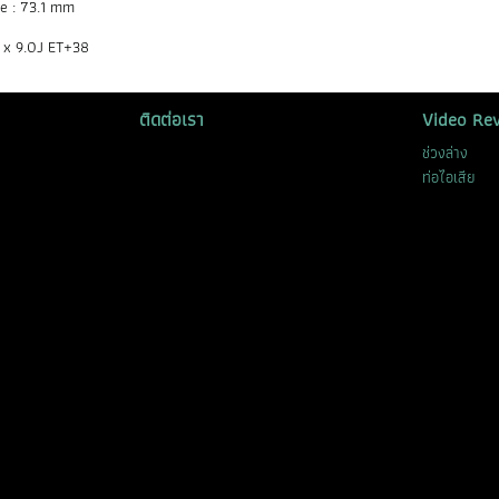
e : 73.1 mm
 x 9.0J ET+38
ติดต่อเรา
Video Re
ช่วงล่าง
ท่อไอเสีย