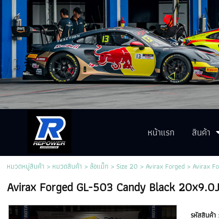
หน้าแรก
สินค้า
หมวดหมู่สินค้า
>
หมวดสินค้า
>
ล้อแม็ก
>
Size 20
>
Avirax Forged
> Avirax F
Avirax Forged GL-503 Candy Black 20x9
รหัสสินค้า 