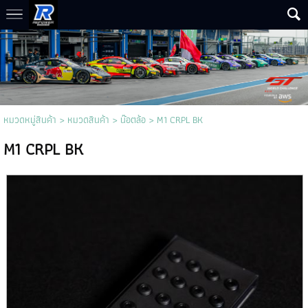
หมวดหมู่สินค้า
>
หมวดสินค้า
>
น๊อตล้อ
> M1 CRPL BK
M1 CRPL BK