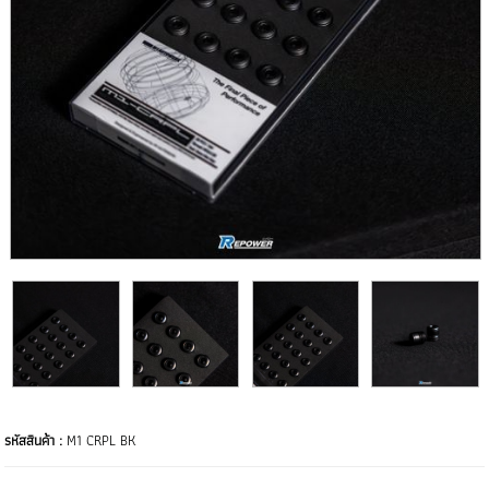
รหัสสินค้า :
M1 CRPL BK