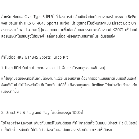
สำหรับ Honda Civic Type R (FL5) ที่ต้องการก้าวข้ามขีดจำกัดเดิมของเทอร์โบโรงงาน RePo
wer ขอแนะนำ HKS GT4845 Sports Turbo Kit ชุดเทอร์โบอัพเกรดแบบ Direct Bolt On
ส่งตรงจาก ็ษฆ ประเทศญี่ปุ่น ออกแบบมาเพื่อปลดล็อกสมรรถนะเครื่องยนต์ K20C1 ให้ปลดป
ล่อยแรงม้าในรอบสูงได้อย่างไหลลื่นต่อเนื่อง พร้อมความทนทานในระดับรถแข่ง
ทำไมต้อง HKS GT4845 Sports Turbo Kit
1. High RPM Output Improvement (เพิ่มแรงม้ารอบสูงอย่างชัดเจน)
แก้ไขจุดบอดของเทอร์โบเดิมโรงงานที่แผ่วในรอบปลาย ด้วยการออกแบบขนาดใบเทอร์โบและโ
ข่งหลังใหม่ ทำให้แรงดันไอเสียไหลเวียนได้ดีขึ้น ดึงรอบสูงแตะ Redline ได้อย่างติดเท้าและต่อ
เนื่องมากขึ้น
2. Direct Fit & Plug and Play (ติดตั้งตรงรุ่น 100%)
ใช้โครงสร้าง Layout เดียวกับเทอร์โบเดิมติดรถ ทำให้การติดตั้งเป็นแบบ Direct Fit ขันน็อตยึ
ดเข้ากับตำแหน่งเดิมได้ทันที ไม่ต้องตัดต่อ ดัดแปลง หรือเดินท่อใหม่ให้เสียรถ