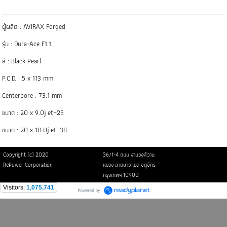
ผู้ผลิต : AVIRAX Forged
รุ่น : Dura-Ace F1.1
สี : Black Pearl
P.C.D. : 5 x 113 mm
Centerbore : 73.1 mm
ขนาด : 20 x 9.0j et+25
ขนาด : 20 x 10.0j et+38
Copyright (c) 2020
36/1-4 ถนน งามวงศ์วาน
RePower Corporation
แขวง ลาดยาว เขต จตุจักร
กรุงเทพฯ 10900
Visitors:
1,075,741