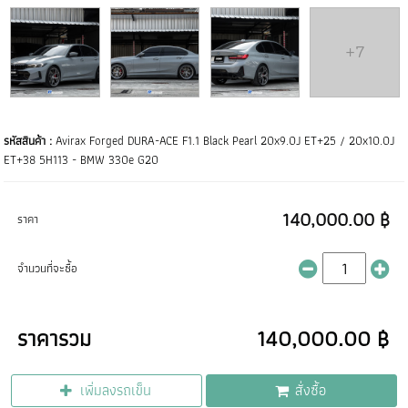
+7
รหัสสินค้า :
Avirax Forged DURA-ACE F1.1 Black Pearl 20x9.0J ET+25 / 20x10.0J
ET+38 5H113 - BMW 330e G20
140,000.00 ฿
ราคา
จำนวนที่จะซื้อ
ราคารวม
140,000.00 ฿
เพิ่มลงรถเข็น
สั่งซื้อ