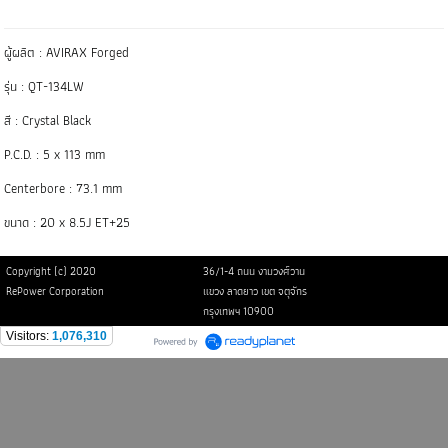
ผู้ผลิต : AVIRAX Forged
รุ่น : QT-134LW
สี : Crystal Black
P.C.D. : 5 x 113 mm
Centerbore : 73.1 mm
ขนาด : 20 x 8.5J ET+25
Copyright (c) 2020
36/1-4 ถนน งามวงศ์วาน
RePower Corporation
แขวง ลาดยาว เขต จตุจักร
กรุงเทพฯ 10900
Visitors:
1,076,310