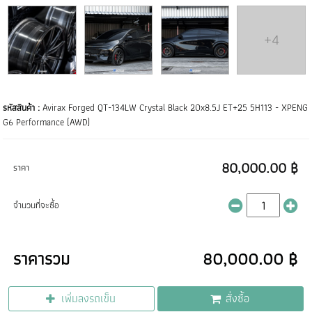
+4
รหัสสินค้า :
Avirax Forged QT-134LW Crystal Black 20x8.5J ET+25 5H113 - XPENG
G6 Performance (AWD)
80,000.00 ฿
ราคา
จำนวนที่จะซื้อ
ราคารวม
80,000.00 ฿
เพิ่มลงรถเข็น
สั่งซื้อ