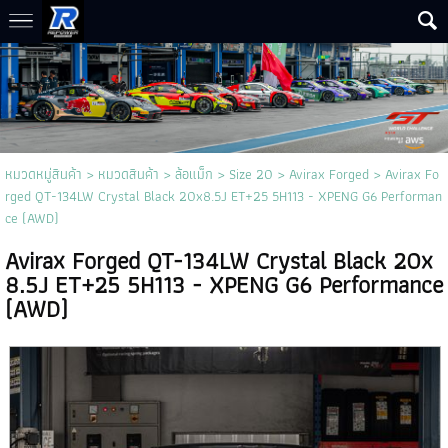
หมวดหมู่สินค้า
>
หมวดสินค้า
>
ล้อแม็ก
>
Size 20
>
Avirax Forged
> Avirax Fo
rged QT-134LW Crystal Black 20x8.5J ET+25 5H113 - XPENG G6 Performan
ce (AWD)
Avirax Forged QT-134LW Crystal Black 20x
8.5J ET+25 5H113 - XPENG G6 Performance
(AWD)