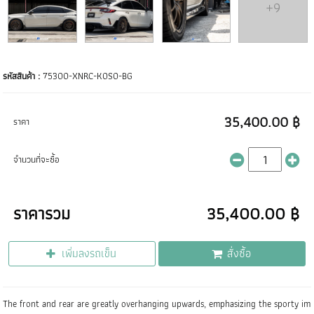
+9
รหัสสินค้า :
75300-XNRC-K0S0-BG
35,400.00 ฿
ราคา
จำนวนที่จะซื้อ
ราคารวม
35,400.00 ฿
เพิ่มลงรถเข็น
สั่งซื้อ
The front and rear are greatly overhanging upwards, emphasizing the sporty im