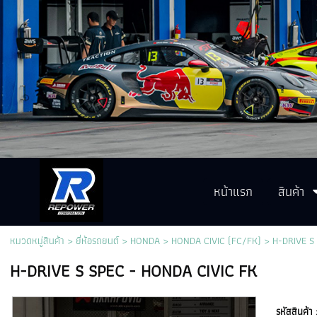
หน้าแรก
สินค้า
หมวดหมู่สินค้า
>
ยี่ห้อรถยนต์
>
HONDA
>
HONDA CIVIC (FC/FK)
> H-DRIVE S 
H-DRIVE S SPEC - HONDA CIVIC FK
รหัสสินค้า 