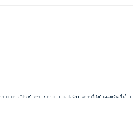
แต่ความนุ่มนวล ไปจนถึงความเกาะถนนแบบสปอร์ต นอกจากนี้ยังมี โครงสร้างที่แข็งแ