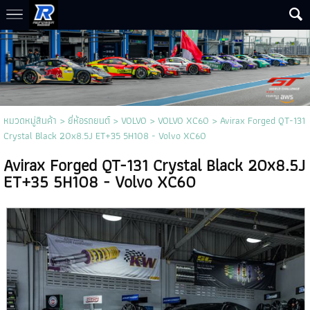
หมวดหมู่สินค้า
>
ยี่ห้อรถยนต์
>
VOLVO
>
VOLVO XC60
> Avirax Forged QT-131
Crystal Black 20x8.5J ET+35 5H108 - Volvo XC60
Avirax Forged QT-131 Crystal Black 20x8.5J
ET+35 5H108 - Volvo XC60